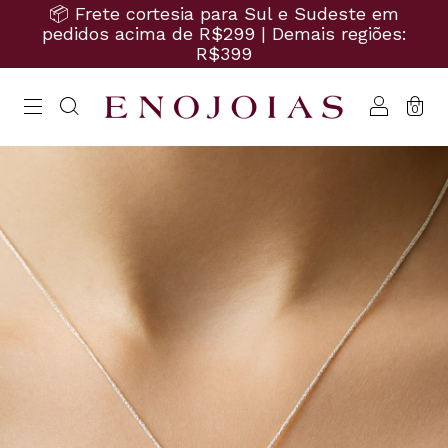
📦 Frete cortesia para Sul e Sudeste em
pedidos acima de R$299 | Demais regiões:
R$399
0