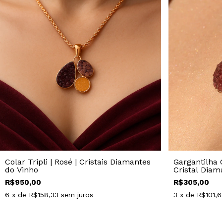
Colar Tripli | Rosé | Cristais Diamantes
Gargantilha 
do Vinho
Cristal Diam
R$950,00
R$305,00
6
x de
R$158,33
sem juros
3
x de
R$101,