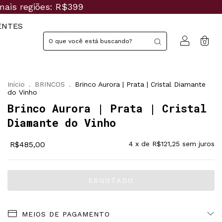
mais regiões: R$399
ENTES
0
Início
.
BRINCOS
.
Brinco Aurora | Prata | Cristal Diamante
do Vinho
Brinco Aurora | Prata | Cristal
Diamante do Vinho
R$485,00
4
x de
R$121,25
sem juros
MEIOS DE PAGAMENTO