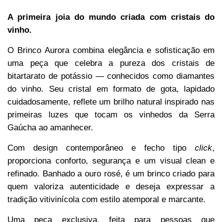
A primeira joia do mundo criada com cristais do
vinho.
O Brinco Aurora combina elegância e sofisticação em
uma peça que celebra a pureza dos cristais de
bitartarato de potássio — conhecidos como diamantes
do vinho. Seu cristal em formato de gota, lapidado
cuidadosamente, reflete um brilho natural inspirado nas
primeiras luzes que tocam os vinhedos da Serra
Gaúcha ao amanhecer.
Com design contemporâneo e fecho tipo
click
,
proporciona conforto, segurança e um visual clean e
refinado. Banhado a ouro rosé, é um brinco criado para
quem valoriza autenticidade e deseja expressar a
tradição vitivinícola com estilo atemporal e marcante.
Uma peça exclusiva, feita para pessoas que