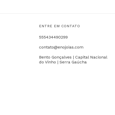
ENTRE EM CONTATO
555434490299
contato@enojoias.com
Bento Gonçalves | Capital Nacional
do Vinho | Serra Gaúcha