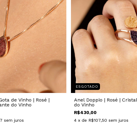
ESGOTADO
Gota de Vinho | Rosé |
Anel Doppio | Rosé | Crist
ante do Vinho
do Vinho
R$430,00
67
sem juros
4
x de
R$107,50
sem juros