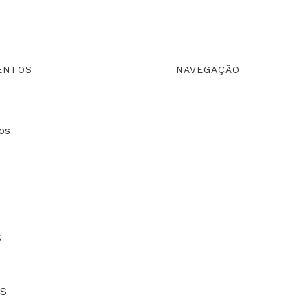
ENTOS
NAVEGAÇÃO
os
S
S