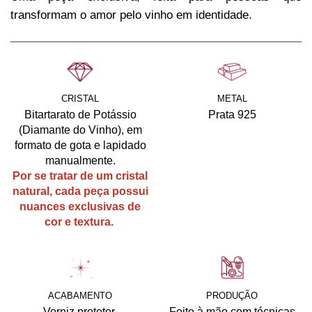
transformam o amor pelo vinho em identidade.
CRISTAL
METAL
Bitartarato de Potássio
Prata 925
(Diamante do Vinho), em
formato de gota e lapidado
manualmente.
Por se tratar de um cristal
natural, cada peça possui
nuances exclusivas de
cor e textura.
ACABAMENTO
PRODUÇÃO
Verniz protetor.
Feito à mão com técnicas