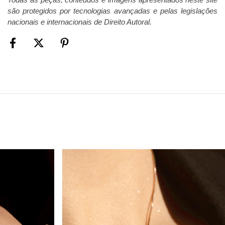
Todas as peças, conteúdos e imagens apresentados neste site
são protegidos por tecnologias avançadas e pelas legislações
nacionais e internacionais de Direito Autoral.