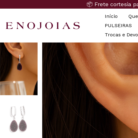
📦 Frete cortesia 
Início
Que
PULSEIRAS
Trocas e Dev