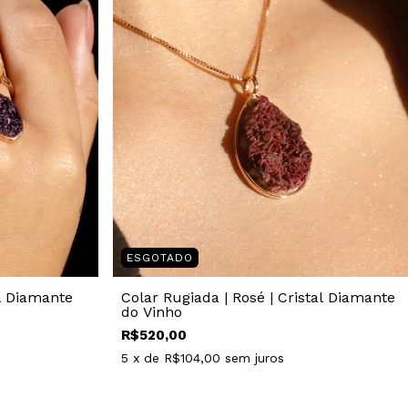
ESGOTADO
Colar Rugiada | Rosé | Cristal Diamante
al Diamante
do Vinho
R$520,00
5
x de
R$104,00
sem juros